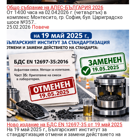
Общо събрание на АЛЕС-БЪЛГАРИЯ 2026
От 14:00 часа на 02.04.2026 г. (четвъртък) в
комплекс Монтесито, гр. София, бул. Цариградско
шосе №357...
25.02.2026
Повече
Ново издание на БДС EN 12697-35 от 19 май 2025
На 19 май 2025 г., Българският институт за
стандартизация отмени и замени действието на