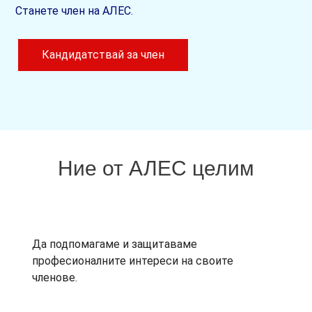
Станете член на АЛЕС.
Кандидатствай за член
Ние от АЛЕС целим
Да подпомагаме и защитаваме
професионалните интереси на своите
членове.