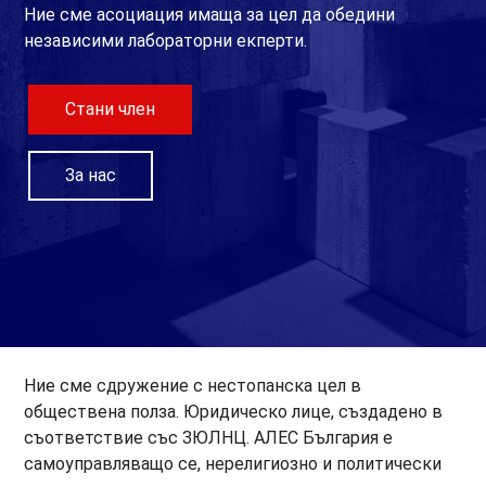
Ние сме асоциация имаща за цел да обедини
независими лабораторни екперти.
Стани член
За нас
Ние сме сдружение с нестопанска цел в
обществена полза. Юридическо лице, създадено в
съответствие със ЗЮЛНЦ. АЛЕС България е
самоуправляващо се, нерелигиозно и политически