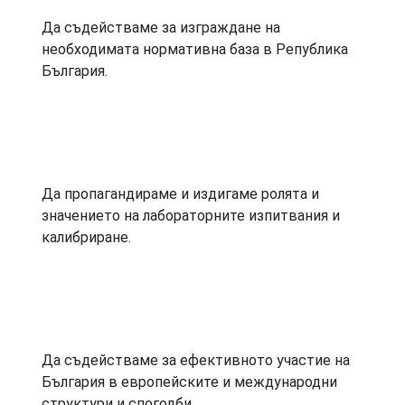
Да съдействаме за изграждане на
необходимата нормативна база в Република
България.
Да пропагандираме и издигаме ролята и
значението на лабораторните изпитвания и
калибриране.
Да съдействаме за ефективното участие на
България в европейските и международни
структури и спогодби.