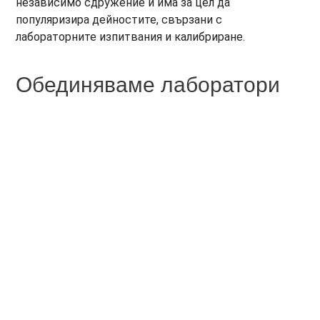
независимо сдружение и има за цел да
популяризира дейностите, свързани с
лабораторните изпитвания и калибриране.
Обединяваме лаборатори