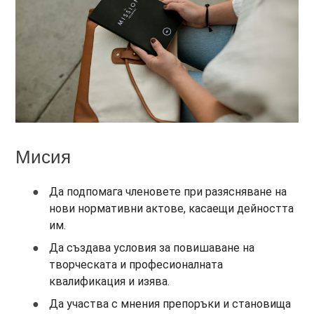
Мисия
Да подпомага членовете при разясняване на
нови нормативни актове, касаещи дейността
им.
Да създава условия за повишаване на
творческата и професионалната
квалификация и изява.
Да участва с мнения препоръки и становища