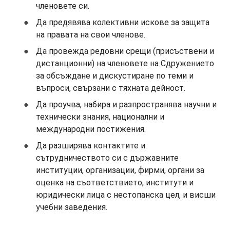
членовете си.
Да предявява колективни искове за защита
на правата на свои членове.
Да провежда редовни срещи (присъствени и
дистанционни) на членовете на Сдружението
за обсъждане и дискустиране по теми и
въпроси, свързани с тяхната дейност.
Да проучва, набира и разпространява научни и
технически знания, национални и
международни постижения.
Да разширява контактите и
сътрудничеството си с държавните
институции, организации, фирми, органи за
оценка на съответствието, институти и
юридически лица с нестопанска цел, и висши
учебни заведения.