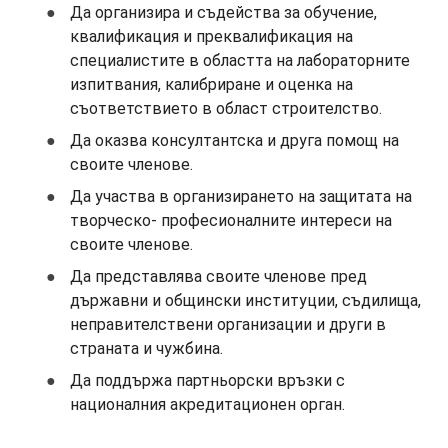
Да организира и съдейства за обучение,
квалификация и преквалификация на
специалистите в областта на лабораторните
изпитвания, калибриране и оценка на
съответствието в област строителство.
Да оказва консултантска и друга помощ на
своите членове.
Да участва в организирането на защитата на
творческо- професионалните интереси на
своите членове.
Да представлява своите членове пред
държавни и общински институции, съдилища,
неправителствени организации и други в
страната и чужбина.
Да поддържа партньорски връзки с
националния акредитационен орган.