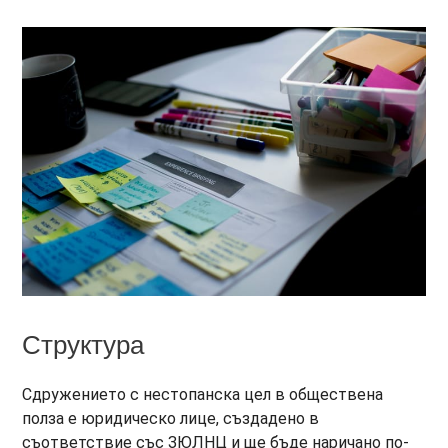
Структура
Сдружението с нестопанска цел в обществена
полза е юридическо лице, създадено в
съответствие със ЗЮЛНЦ и ще бъде наричано по-