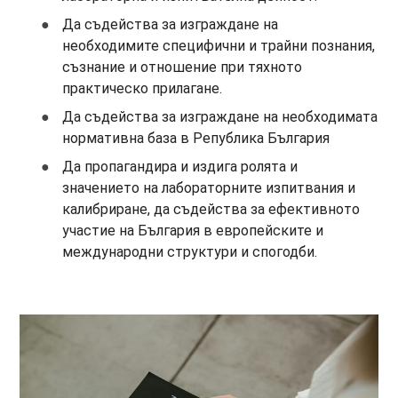
Да съдейства за изграждане на
необходимите специфични и трайни познания,
съзнание и отношение при тяхното
практическо прилагане.
Да съдейства за изграждане на необходимата
нормативна база в Република България
Да пропагандира и издига ролята и
значението на лабораторните изпитвания и
калибриране, да съдейства за ефективното
участие на България в европейските и
международни структури и спогодби.