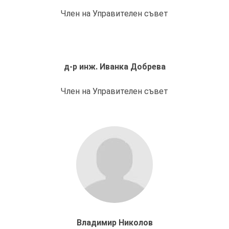
Член на Управителен съвет
д-р инж. Иванка Добрева
Член на Управителен съвет
Владимир Николов