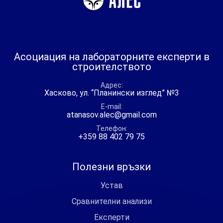
Асоциация на лабораторните експерти в
строителството
Адрес
Хасково, ул. “Планински изглед” №3
E-mail
atanasov.alec@gmail.com
Телефон
+359 88 402 79 75
Полезни връзки
Устав
Сравнителни анализи
Експерти