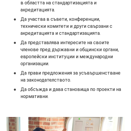
в областта на стандартизацията и
акредитацията.
Да участва в съвети, конференции,
технически комитети и други свързани с
акредитацията и стандартизацията.
Да представлява интересите на своите
членове пред държавни и общински органи,
европейски институции и международни
организации.
Да прави предложения за усъвършенстване
на законодателството.
Да обсъжда и дава становища по проекти на
нормативни.