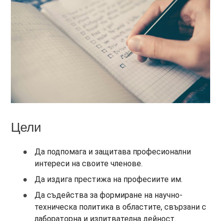
Цели
Да подпомага и защитава професионални
интереси на своите членове.
Да издига престижа на професиите им.
Да съдейства за формиране на научно-
техническа политика в областите, свързани с
лабораторна и изпитвателна дейност.