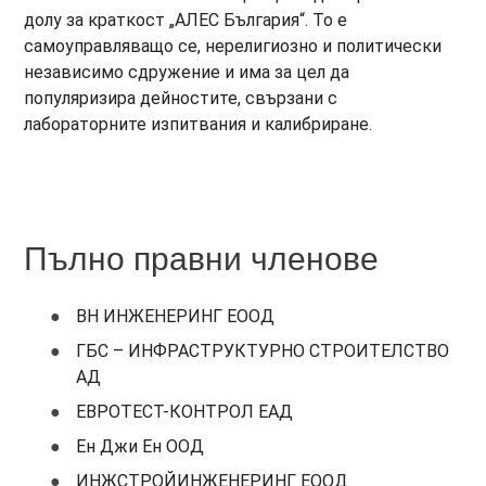
долу за краткост „АЛЕС България“. То е
самоуправляващо се, нерелигиозно и политически
независимо сдружение и има за цел да
популяризира дейностите, свързани с
лабораторните изпитвания и калибриране.
Пълно правни членове
ВН ИНЖЕНЕРИНГ ЕООД
ГБС – ИНФРАСТРУКТУРНО СТРОИТЕЛСТВО
АД
ЕВРОТЕСТ-КОНТРОЛ ЕАД
Ен Джи Ен ООД
ИНЖСТРОЙИНЖЕНЕРИНГ ЕООД