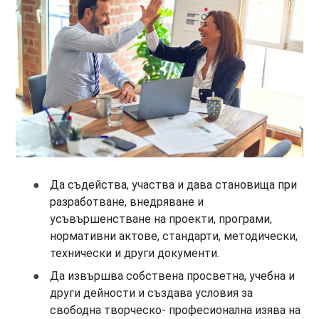
Да съдейства, участва и дава становища при
разработване, внедряване и
усъвършенстване на проекти, програми,
нормативни актове, стандарти, методически,
технически и други документи.
Да извършва собствена просветна, учебна и
други дейности и създава условия за
свободна творческо- професионална изява на