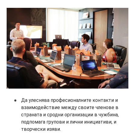
Да улеснява професионалните контакти и
взаимодействие между своите членове в
страната и сродни организации в чужбина,
подпомага групови и лични инициативи, и
творчески изяви.