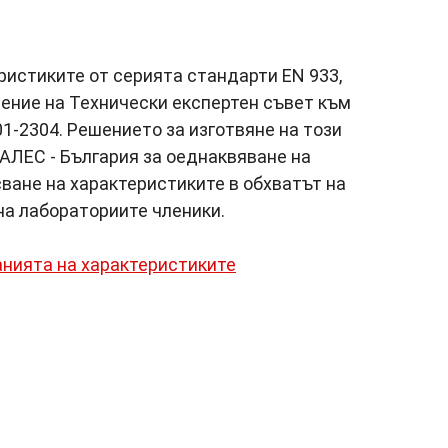
истиките от серията стандарти EN 933,
ение на Технически експертен съвет към
01-2304. Решението за изготвяне на този
АЛЕС - България за оеднаквяване на
ване на характеристиките в обхватът на
на лабораториите членики.
нията на характеристиките