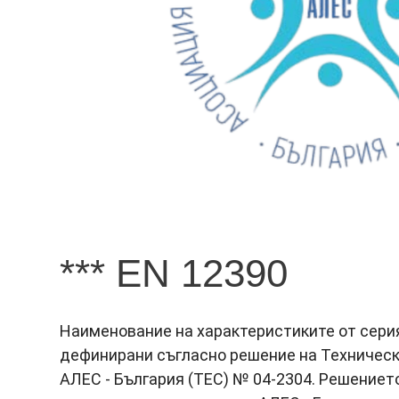
*** EN 12390
Наименование на характеристиките от сери
дефинирани съгласно решение на Техническ
АЛЕС - България (ТЕС) № 04-2304. Решението