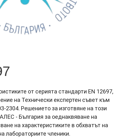
97
истиките от серията стандарти EN 12697,
ение на Технически експертен съвет към
03-2304. Решението за изготвяне на този
АЛЕС - България за оеднаквяване на
ване на характеристиките в обхватът на
на лабораториите членики.