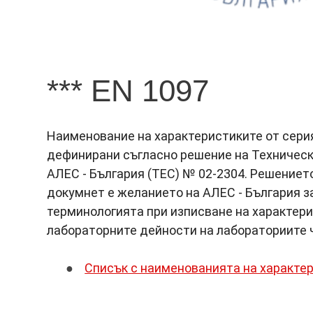
*** EN 1097
Наименование на характеристиките от сери
дефинирани съгласно решение на Техническ
АЛЕС - България (ТЕС) № 02-2304. Решението
докумнет е желанието на АЛЕС - България з
терминологията при изписване на характери
лабораторните дейности на лабораториите 
Списък с наименованията на характе