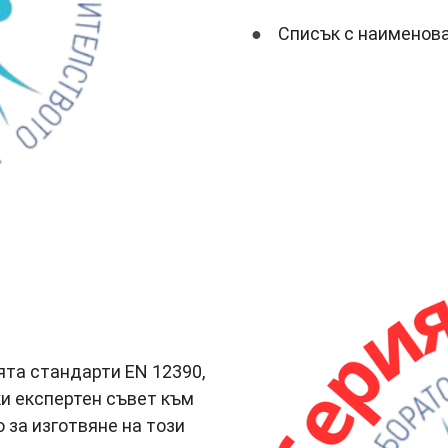
Списък с наименова
ята стандарти EN 12390,
и експертен съвет към
 за изготвяне на този