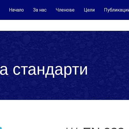
Начало
За нас
Членове
Цели
Публикаци
а стандарти