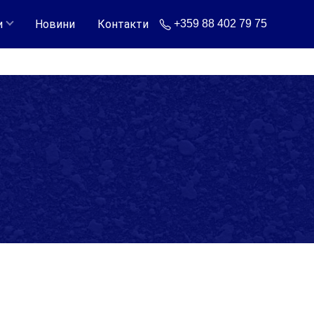
и
Новини
Контакти
+359 88 402 79 75