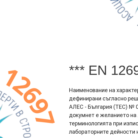
*** EN 126
Наименование на характер
дефинирани съгласно реш
АЛЕС - България (ТЕС) № 
докумнет е желанието на 
терминологията при изпис
лабораторните дейности 