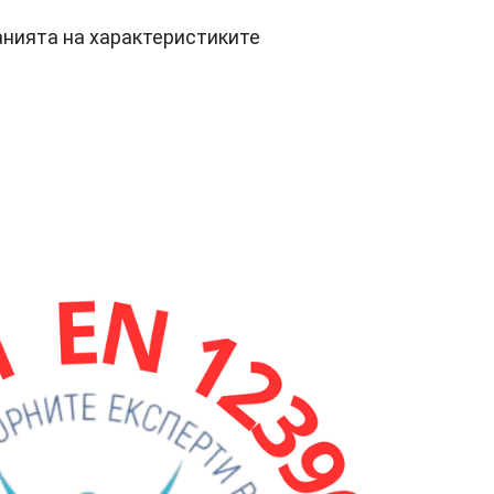
нията на характеристиките