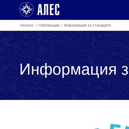
Начало
/
Публикации
/
Информация за стандарти
Информация з